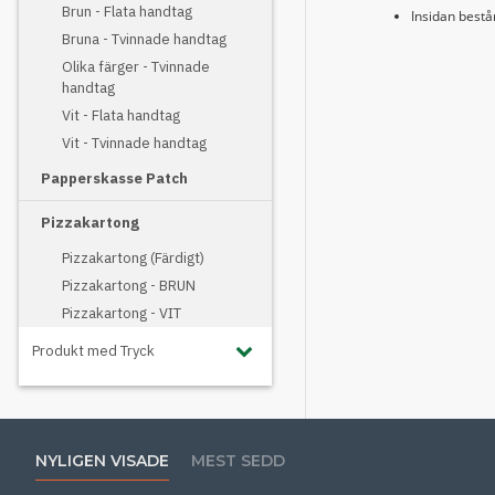
Brun - Flata handtag
Insidan bestå
Bruna - Tvinnade handtag
Olika färger - Tvinnade
handtag
Vit - Flata handtag
Vit - Tvinnade handtag
Papperskasse Patch
Pizzakartong
Pizzakartong (Färdigt)
Pizzakartong - BRUN
Pizzakartong - VIT
Produkt med Tryck
NYLIGEN VISADE
MEST SEDD