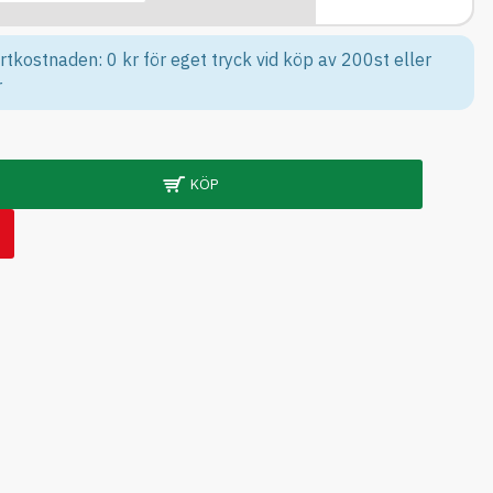
rtkostnaden: 0 kr för eget tryck vid köp av 200st eller
r
KÖP