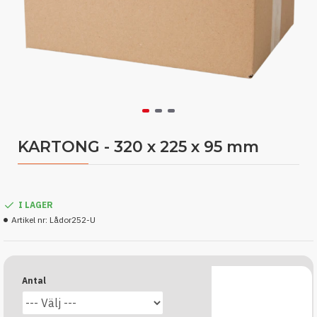
KARTONG - 320 x 225 x 95 mm
I LAGER
Artikel nr:
Lådor252-U
Antal