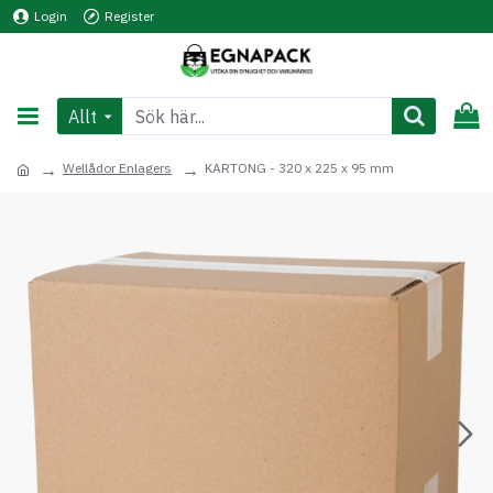
Login
Register
Allt
Wellådor Enlagers
KARTONG - 320 x 225 x 95 mm