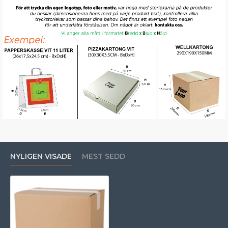
NYLIGEN VISADE
MEST SEDD