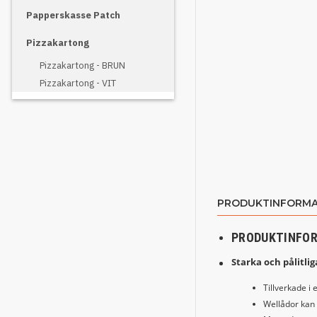
Papperskasse Patch
Pizzakartong
Pizzakartong - BRUN
Pizzakartong - VIT
PRODUKTINFORMA
PRODUKTINFO
Starka och pålitli
Tillverkade i
Wellådor kan 