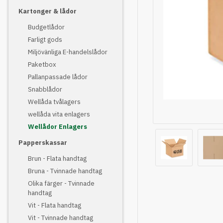
Kartonger & lådor
Budgetlådor
Farligt gods
Miljövänliga E-handelslådor
Paketbox
Pallanpassade lådor
Snabblådor
Wellåda tvålagers
wellåda vita enlagers
Wellådor Enlagers
Papperskassar
Brun - Flata handtag
Bruna - Tvinnade handtag
Olika färger - Tvinnade
handtag
Vit - Flata handtag
Vit - Tvinnade handtag