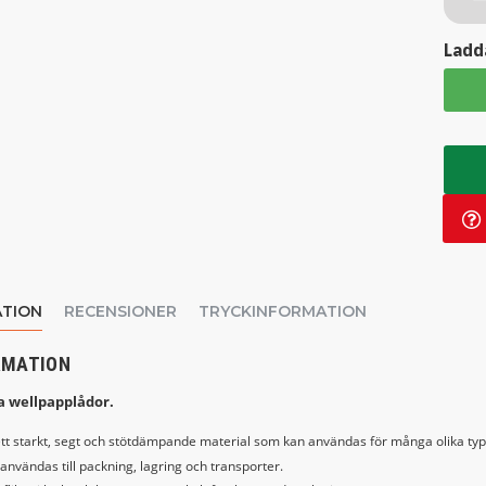
Ladda
TION
RECENSIONER
TRYCKINFORMATION
RMATION
ga wellpapplådor.
 ett starkt, segt och stötdämpande material som kan användas för många olika typ
användas till packning, lagring och transporter.