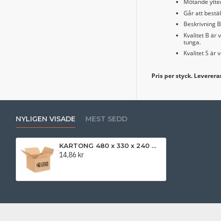
Mötande ytter
Går att bestä
Beskrivning B 
Kvalitet B är
tunga.
Kvalitet S är
Pris per styck. Levereras
NYLIGEN VISADE
MEST SEDD
KARTONG 480 x 330 x 240 mm
14,86 kr