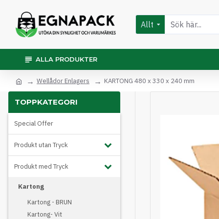
Allt
ALLA PRODUKTER
Wellådor Enlagers
KARTONG 480 x 330 x 240 mm
TOPPKATEGORI
Special Offer
Produkt utan Tryck
Produkt med Tryck
Kartong
Kartong - BRUN
Kartong- Vit