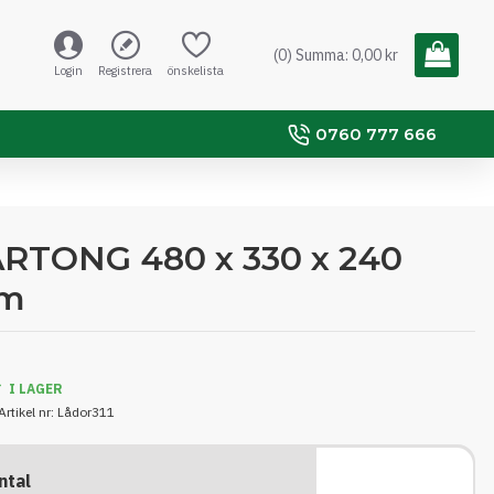
(0) Summa: 0,00 kr
Login
Registrera
önskelista
0760 777 666
RTONG 480 x 330 x 240
m
I LAGER
Artikel nr:
Lådor311
ntal