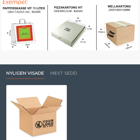
NYLIGEN VISADE
MEST SEDD