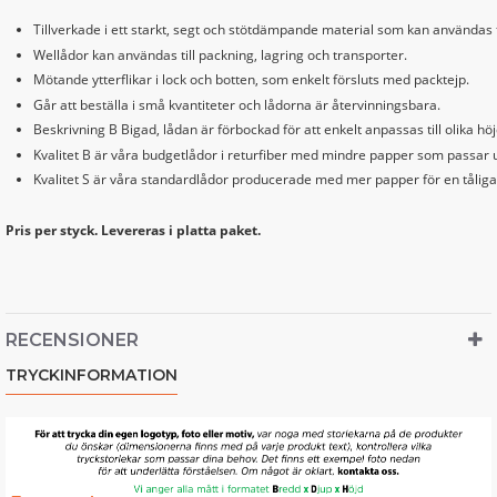
Tillverkade i ett starkt, segt och stötdämpande material som kan användas 
Wellådor kan användas till packning, lagring och transporter.
Mötande ytterflikar i lock och botten, som enkelt försluts med packtejp.
Går att beställa i små kvantiteter och lådorna är återvinningsbara.
Beskrivning B Bigad, lådan är förbockad för att enkelt anpassas till olika höj
Kvalitet B är våra budgetlådor i returfiber med mindre papper som passar u
Kvalitet S är våra standardlådor producerade med mer papper för en tåliga
Pris per styck. Levereras i platta paket.
RECENSIONER
TRYCKINFORMATION