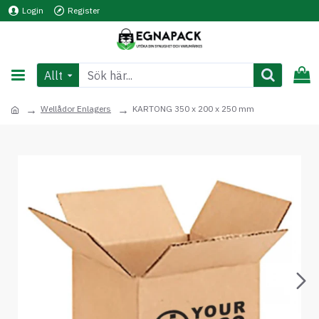
Login
Register
Allt
Wellådor Enlagers
KARTONG 350 x 200 x 250 mm