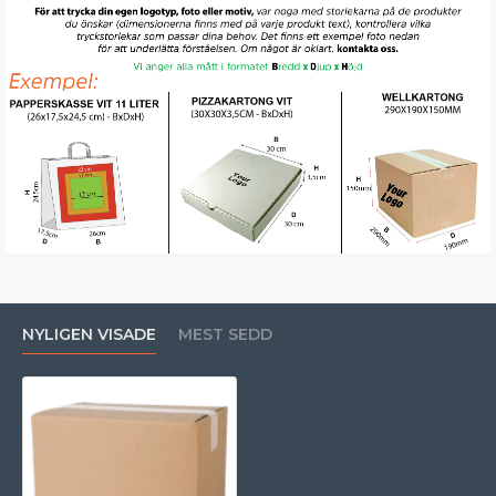
NYLIGEN VISADE
MEST SEDD