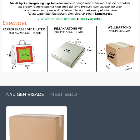
NYLIGEN VISADE
MEST SEDD