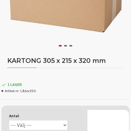
KARTONG 305 x 215 x 320 mm
I LAGER
Artikel nr:
Lådor250
Antal