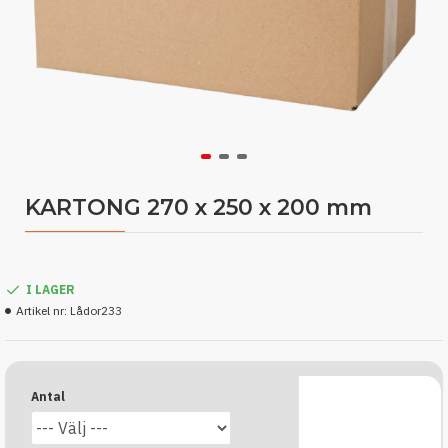
KARTONG 270 x 250 x 200 mm
I LAGER
Artikel nr:
Lådor233
Antal