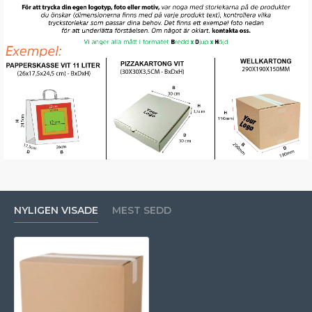
NYLIGEN VISADE
MEST SEDD