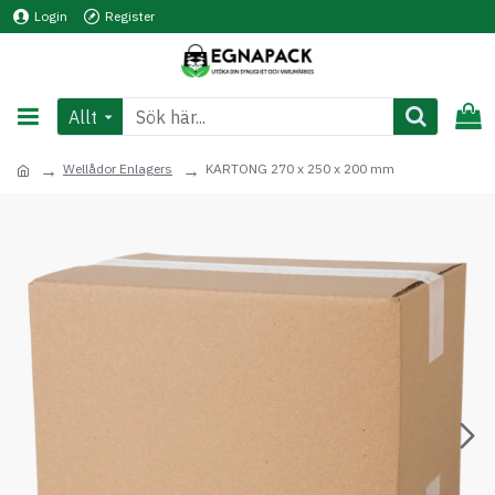
Login
Register
Allt
Wellådor Enlagers
KARTONG 270 x 250 x 200 mm