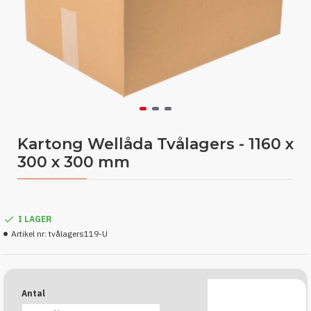
Kartong Wellåda Tvålagers - 1160 x
300 x 300 mm
I LAGER
Artikel nr:
tvålagers119-U
Antal