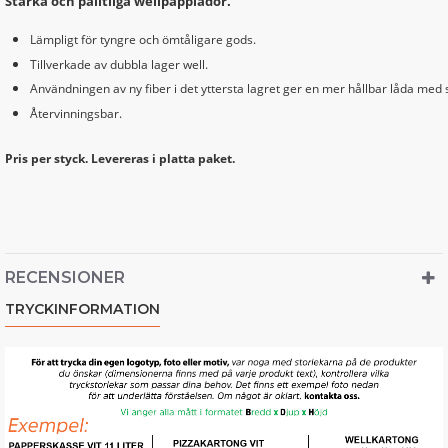
Starka och pålitliga wellpapplådor.
Lämpligt för tyngre och ömtåligare gods.
Tillverkade av dubbla lager well.
Användningen av ny fiber i det yttersta lagret ger en mer hållbar låda med 
Återvinningsbar.
Pris per styck. Levereras i platta paket.
RECENSIONER
TRYCKINFORMATION