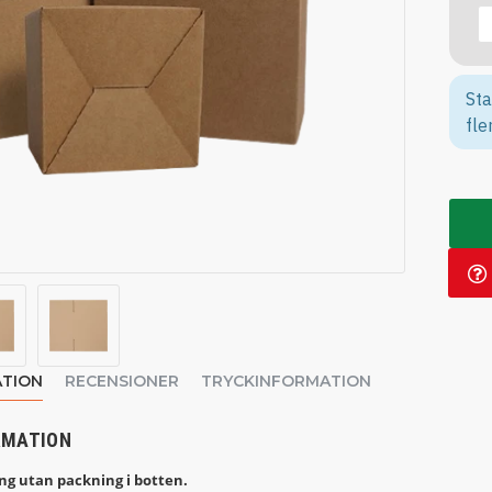
Sta
fle
TION
RECENSIONER
TRYCKINFORMATION
RMATION
g utan packning i botten.