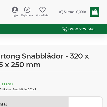
(0) Summa: 0,00 kr
Login
Registrera
önskelista
0760 777 666
rtong Snabblådor - 320 x
5 x 250 mm
I LAGER
Artikel nr:
Snabblådor302-U
ntal