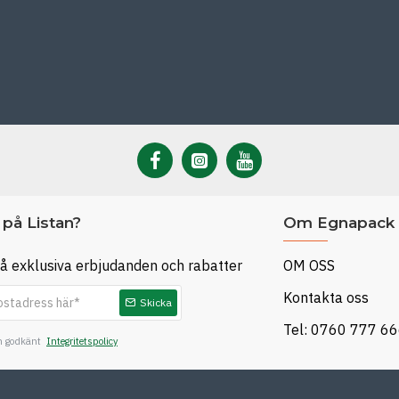
på Listan?
Om Egnapack
å exklusiva erbjudanden och rabatter
OM OSS
Kontakta oss
Skicka
Tel: 0760 777 6
ch godkänt
Integritetspolicy