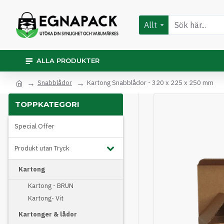
Allt
ALLA PRODUKTER
Snabblådor
Kartong Snabblådor - 320 x 225 x 250 mm
TOPPKATEGORI
Special Offer
Produkt utan Tryck
Kartong
Kartong - BRUN
Kartong- Vit
Kartonger & lådor