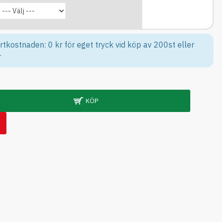
rtkostnaden: 0 kr för eget tryck vid köp av 200st eller
r
KÖP