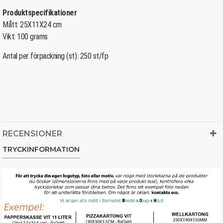
Produktspecifikationer
Mått: 25X11X24 cm
Vikt: 100 grams
Antal per förpackning (st): 250 st/fp
RECENSIONER
TRYCKINFORMATION