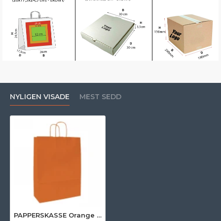
NYLIGEN VISADE
MEST SEDD
PAPPERSKASSE Orange (25X11X24 cm)