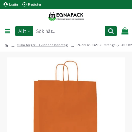
Login
Register
Allt
Olika färger - Tvinnade handtag
PAPPERSKASSE Orange (25X11X2