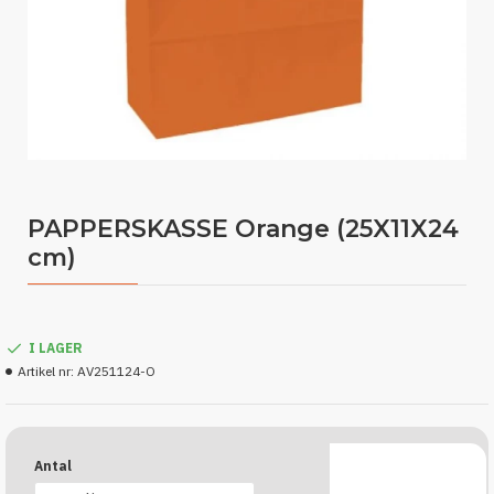
PAPPERSKASSE Orange (25X11X24
cm)
I LAGER
Artikel nr:
AV251124-O
Antal