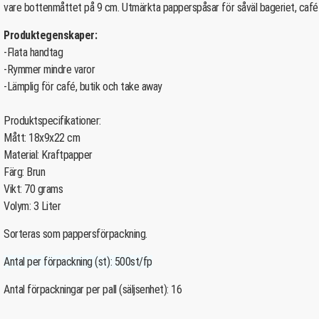
vare bottenmåttet på 9 cm. Utmärkta papperspåsar för såväl bageriet, cafét 
Produktegenskaper:
-Flata handtag
-Rymmer mindre varor
-Lämplig för café, butik och take away
Produktspecifikationer:
Mått: 18x9x22 cm
Material: Kraftpapper
Färg: Brun
Vikt: 70 grams
Volym: 3 Liter
Sorteras som pappersförpackning.
Antal per förpackning (st): 500st/fp
Antal förpackningar per pall (säljsenhet): 16