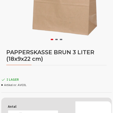
PAPPERSKASSE BRUN 3 LITER
(18x9x22 cm)
I LAGER
Artikel nr:
AV03L
Antal