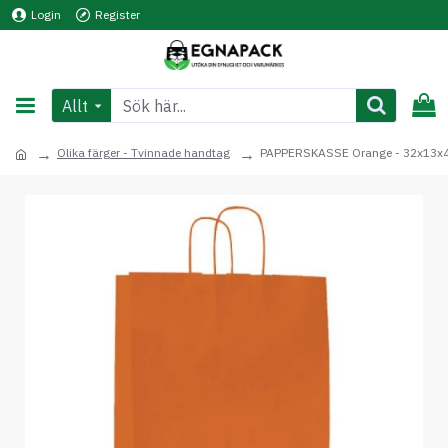
Login
Register
Allt
Olika färger - Tvinnade handtag
PAPPERSKASSE Orange - 32x13x