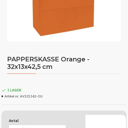
PAPPERSKASSE Orange -
32x13x42,5 cm
I LAGER
Artikel nr:
AV321342-OU
Antal