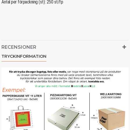
Antal per förpackning (st): 250 st/fp
RECENSIONER
TRYCKINFORMATION