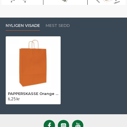
NYLIGEN VISADE
MEST SEDD
PAPPERSKASSE Orange - 32x13x42,5 cm
6,25 kr