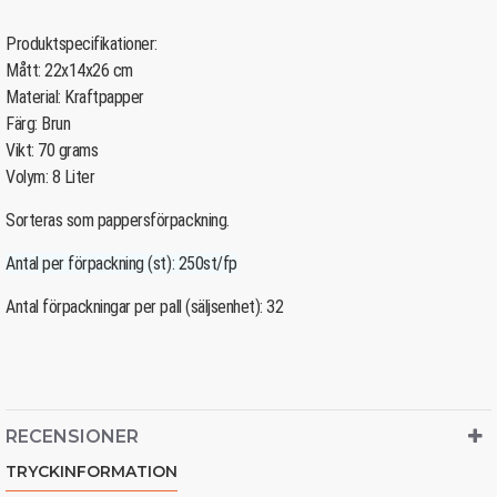
Produktspecifikationer:
Mått: 22x14x26 cm
Material: Kraftpapper
Färg: Brun
Vikt: 70 grams
Volym: 8 Liter
Sorteras som pappersförpackning.
Antal per förpackning (st): 250st/fp
Antal förpackningar per pall (säljsenhet): 32
RECENSIONER
TRYCKINFORMATION