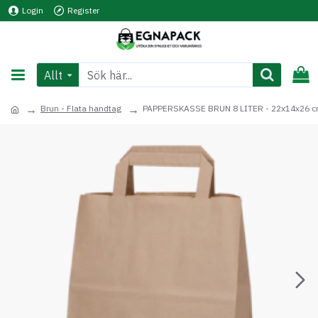
Login
Register
Allt
Brun - Flata handtag
PAPPERSKASSE BRUN 8 LITER - 22x14x26 