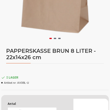
PAPPERSKASSE BRUN 8 LITER -
22x14x26 cm
I LAGER
Artikel nr:
AV08L-U
Antal