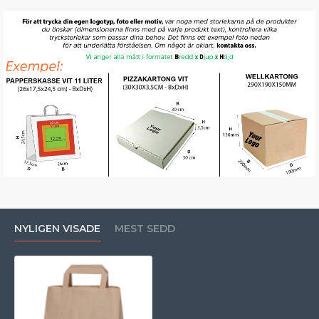
NYLIGEN VISADE
MEST SEDD