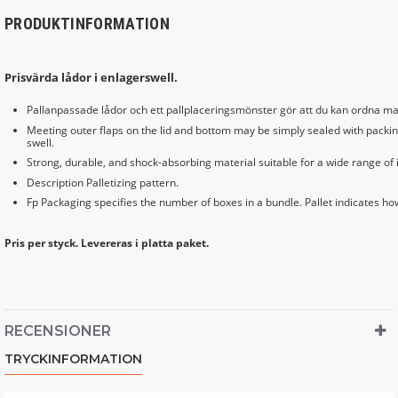
PRODUKTINFORMATION
Prisvärda lådor i enlagerswell.
Pallanpassade lådor och ett pallplaceringsmönster gör att du kan ordna max
Meeting outer flaps on the lid and bottom may be simply sealed with packin
swell.
Strong, durable, and shock-absorbing material suitable for a wide range of 
Description Palletizing pattern.
Fp Packaging specifies the number of boxes in a bundle. Pallet indicates ho
Pris per styck. Levereras i platta paket.
RECENSIONER
TRYCKINFORMATION