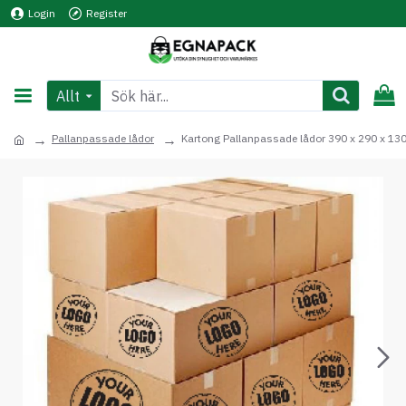
Login
Register
Allt
Pallanpassade lådor
Kartong Pallanpassade lådor 390 x 290 x 1