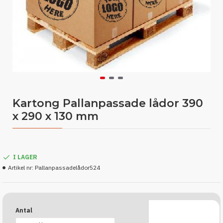
Kartong Pallanpassade lådor 390
x 290 x 130 mm
I LAGER
Artikel nr:
Pallanpassadelådor524
Antal