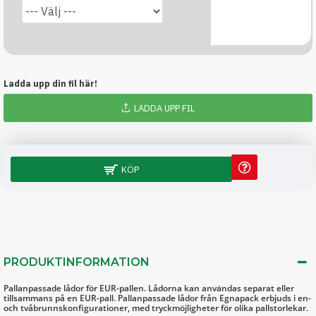
Ladda upp din fil här!
LADDA UPP FIL
KÖP
PRODUKTINFORMATION
Pallanpassade lådor för EUR-pallen. Lådorna kan användas separat eller
tillsammans på en EUR-pall. Pallanpassade lådor från Egnapack erbjuds i en-
och tvåbrunnskonfigurationer, med tryckmöjligheter för olika pallstorlekar.