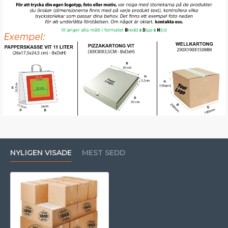
NYLIGEN VISADE
MEST SEDD