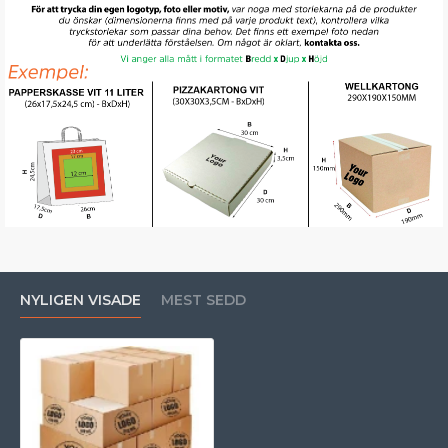
NYLIGEN VISADE
MEST SEDD