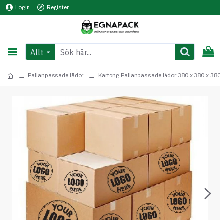
Login
Register
Allt
Pallanpassade lådor
Kartong Pallanpassade lådor 380 x 380 x 3