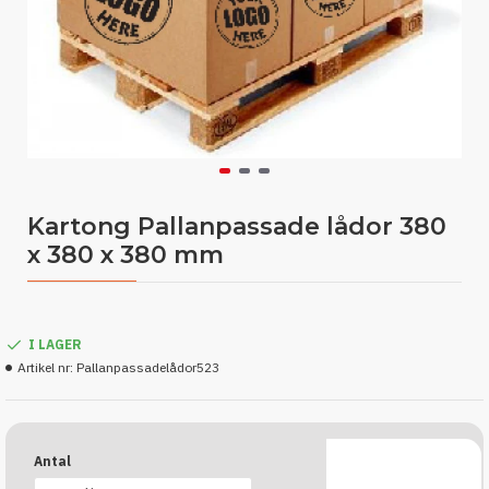
Kartong Pallanpassade lådor 380
x 380 x 380 mm
I LAGER
Artikel nr:
Pallanpassadelådor523
Antal