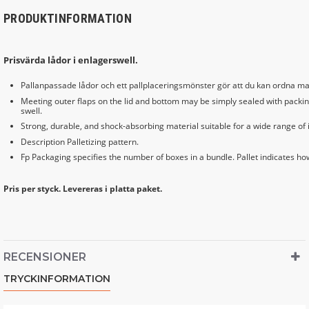
PRODUKTINFORMATION
Prisvärda lådor i enlagerswell.
Pallanpassade lådor och ett pallplaceringsmönster gör att du kan ordna max
Meeting outer flaps on the lid and bottom may be simply sealed with packin
swell.
Strong, durable, and shock-absorbing material suitable for a wide range of 
Description Palletizing pattern.
Fp Packaging specifies the number of boxes in a bundle. Pallet indicates ho
Pris per styck. Levereras i platta paket.
RECENSIONER
TRYCKINFORMATION