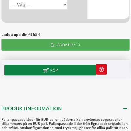
Ladda upp din fil här!
LADDA UPP FIL
KÖP
PRODUKTINFORMATION
Pallanpassade lådor för EUR-pallen. Lådorna kan användas separat eller
tillsammans på en EUR-pall. Pallanpassade lådor från Egnapack erbjuds i en-
och tvåbrunnskonfigurationer, med tryckmöjligheter för olika pallstorlekar.