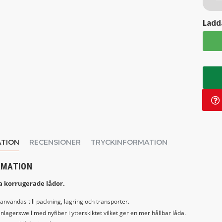
Ladda
TION
RECENSIONER
TRYCKINFORMATION
RMATION
ga korrugerade lådor.
användas till packning, lagring och transporter.
enlagerswell med nyfiber i ytterskiktet vilket ger en mer hållbar låda.