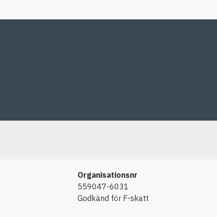
Organisationsnr
559047-6031
Godkänd för F-skatt