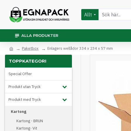
Allt
ALLA PRODUKTER
Paketbox
Enlagers wellådor 334 x 234 x 57 mm
TOPPKATEGORI
Special Offer
Produkt utan Tryck
Produkt med Tryck
Kartong
Kartong - BRUN
Kartong- Vit