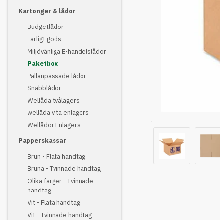
Kartonger & lådor
Budgetlådor
Farligt gods
Miljövänliga E-handelslådor
Paketbox
Pallanpassade lådor
Snabblådor
Wellåda tvålagers
wellåda vita enlagers
Wellådor Enlagers
Papperskassar
Brun - Flata handtag
Bruna - Tvinnade handtag
Olika färger - Tvinnade
handtag
Vit - Flata handtag
Vit - Tvinnade handtag