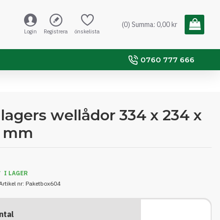
(0) Summa: 0,00 kr
Login
Registrera
önskelista
0760 777 666
lagers wellådor 334 x 234 x
7 mm
I LAGER
Artikel nr:
Paketbox604
ntal