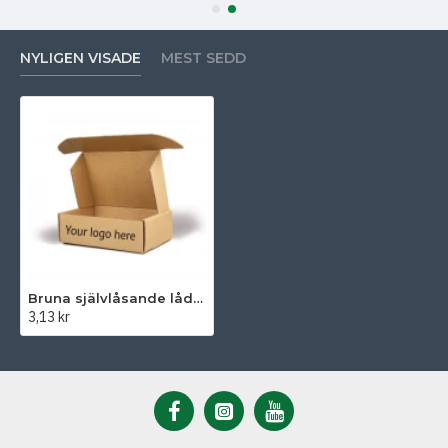
NYLIGEN VISADE
MEST SEDD
Bruna självlåsande lådor 225 x 145 x 42 mm
3,13 kr