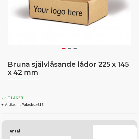
Bruna självlåsande lådor 225 x 145
x 42 mm
I LAGER
Artikel nr:
Paketbox613
Antal