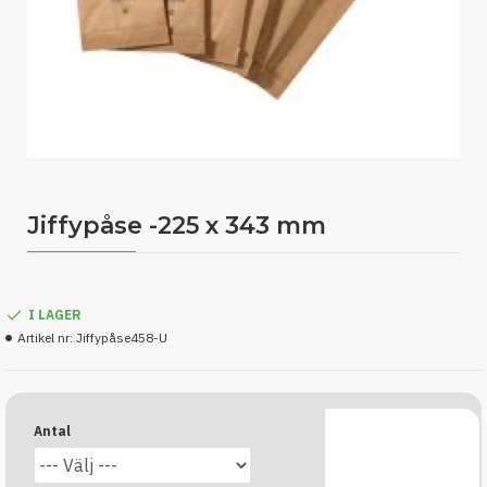
Jiffypåse -225 x 343 mm
I LAGER
Artikel nr:
Jiffypåse458-U
Antal