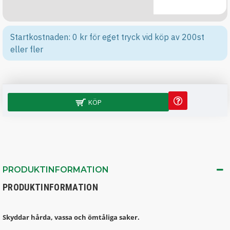
Startkostnaden: 0 kr för eget tryck vid köp av 200st
eller fler
KÖP
PRODUKTINFORMATION
PRODUKTINFORMATION
Skyddar hårda, vassa och ömtåliga saker.