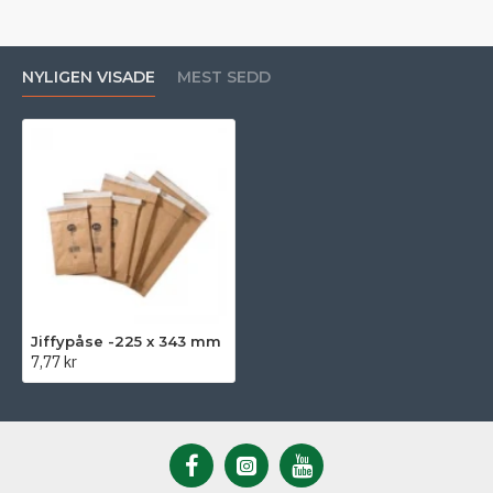
NYLIGEN VISADE
MEST SEDD
Jiffypåse -225 x 343 mm
7,77 kr