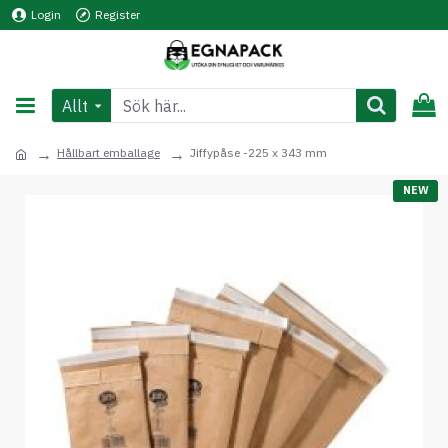
Login
Register
Allt
Hållbart emballage
Jiffypåse -225 x 343 mm
NEW