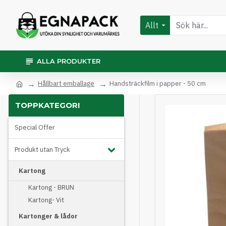
Allt
ALLA PRODUKTER
Hållbart emballage
Handsträckfilm i papper - 50 cm
TOPPKATEGORI
Special Offer
Produkt utan Tryck
Kartong
Kartong - BRUN
Kartong- Vit
Kartonger & lådor