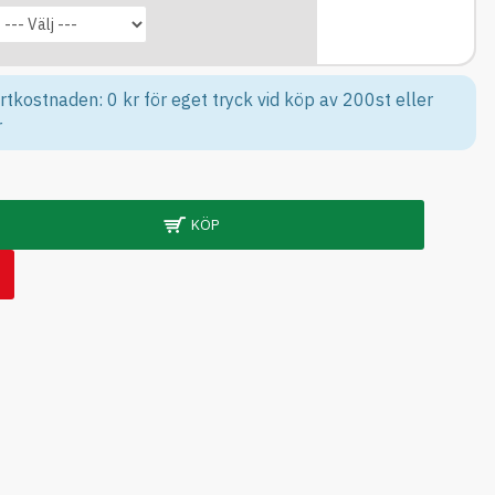
rtkostnaden: 0 kr för eget tryck vid köp av 200st eller
r
KÖP