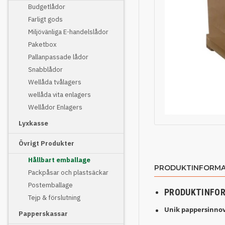
Budgetlådor
Farligt gods
Miljövänliga E-handelslådor
Paketbox
Pallanpassade lådor
Snabblådor
Wellåda tvålagers
wellåda vita enlagers
Wellådor Enlagers
Lyxkasse
Övrigt Produkter
Hållbart emballage
PRODUKTINFORMA
Packpåsar och plastsäckar
Postemballage
PRODUKTINFO
Tejp & förslutning
Unik pappersinnov
Papperskassar