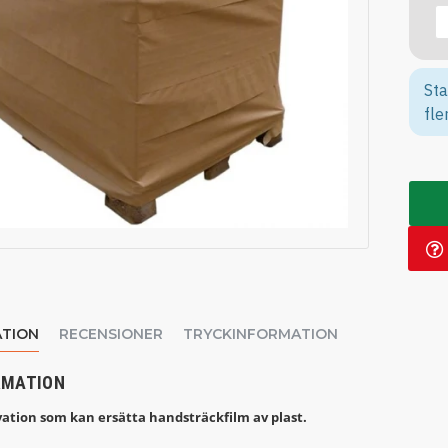
Sta
fle
TION
RECENSIONER
TRYCKINFORMATION
RMATION
ation som kan ersätta handsträckfilm av plast.