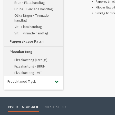
Pappret är kr
Brun - Flata handtag
Klibbar lätt p
Bruna - Tvinnade handtag
Smidig hante
Olika färger - Tvinnade
handtag
Vit - Flata handtag
Vit - Tvinnade handtag
Papperskasse Patch
Pizzakartong
Pizzakartong (Färdigt)
Pizzakartong - BRUN
Pizzakartong - VIT
Produkt med Tryck
NYLIGEN VISADE
MEST SEDD