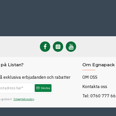
på Listan?
Om Egnapack
å exklusiva erbjudanden och rabatter
OM OSS
Kontakta oss
Skicka
Tel: 0760 777 6
ch godkänt
Integritetspolicy