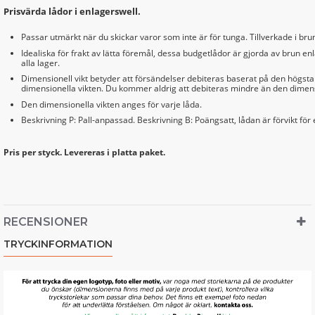
Prisvärda lådor i enlagerswell.
Passar utmärkt när du skickar varor som inte är för tunga. Tillverkade i brun
Idealiska för frakt av lätta föremål, dessa budgetlådor är gjorda av brun e
alla lager.
Dimensionell vikt betyder att försändelser debiteras baserat på den högsta 
dimensionella vikten. Du kommer aldrig att debiteras mindre än den dimens
Den dimensionella vikten anges för varje låda.
Beskrivning P: Pall-anpassad. Beskrivning B: Poängsatt, lådan är förvikt för en
Pris per styck. Levereras i platta paket.
RECENSIONER
TRYCKINFORMATION