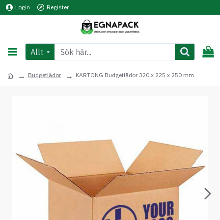
Login
Register
Allt
Budgetlådor
KARTONG Budgetlådor 320 x 225 x 250 mm