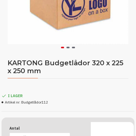
KARTONG Budgetlådor 320 x 225
x 250 mm
I LAGER
Artikel nr:
Budgetlådor112
Antal