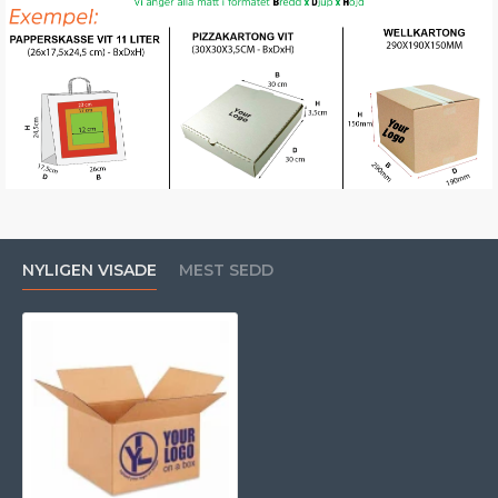
NYLIGEN VISADE
MEST SEDD