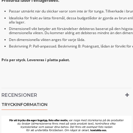
Prisvärda lådor i enlagerswell.
Passar utmärkt när du skickar varor som inte är för tunga. Tillverkade i brun
Idealiska för frakt av lätta föremål, dessa budgetlådor är gjorda av brun e
alla lager.
Dimensionell vikt betyder att försändelser debiteras baserat på den högsta 
dimensionella vikten. Du kommer aldrig att debiteras mindre än den dimens
Den dimensionella vikten anges för varje låda.
Beskrivning P: Pall-anpassad. Beskrivning B: Poängsatt, lådan är förvikt för en
Pris per styck. Levereras i platta paket.
RECENSIONER
TRYCKINFORMATION