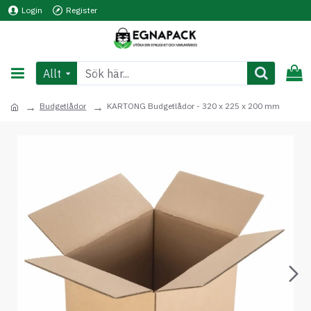
Login
Register
Allt
Budgetlådor
KARTONG Budgetlådor - 320 x 225 x 200 mm