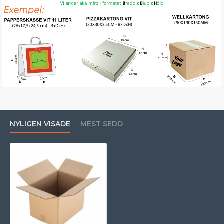
NYLIGEN VISADE
MEST SEDD