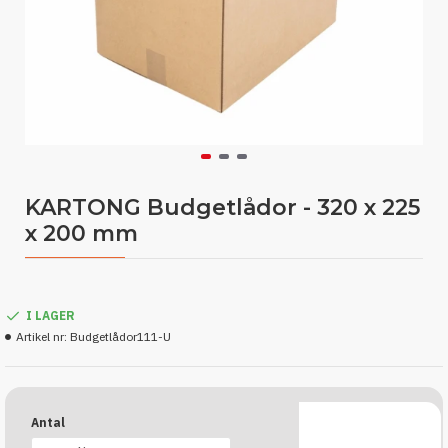
KARTONG Budgetlådor - 320 x 225
x 200 mm
I LAGER
Artikel nr:
Budgetlådor111-U
Antal