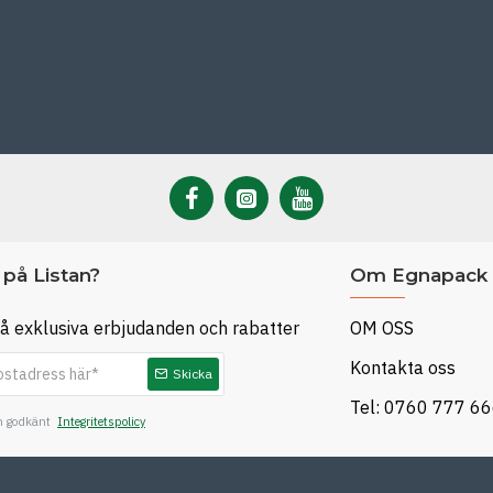
på Listan?
Om Egnapack
å exklusiva erbjudanden och rabatter
OM OSS
Kontakta oss
Skicka
Tel: 0760 777 6
ch godkänt
Integritetspolicy