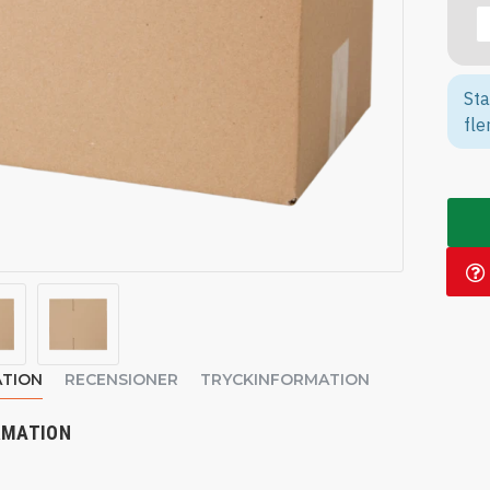
Sta
fle
TION
RECENSIONER
TRYCKINFORMATION
RMATION