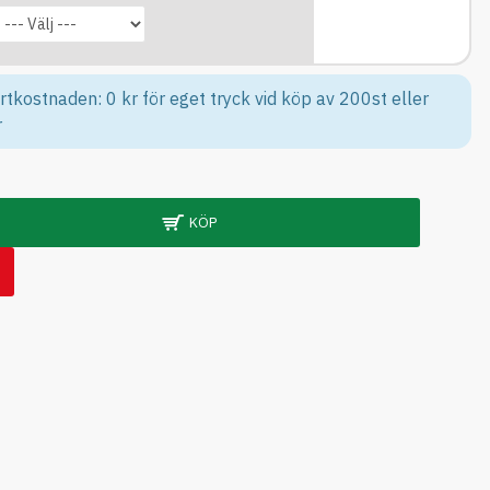
rtkostnaden: 0 kr för eget tryck vid köp av 200st eller
r
KÖP