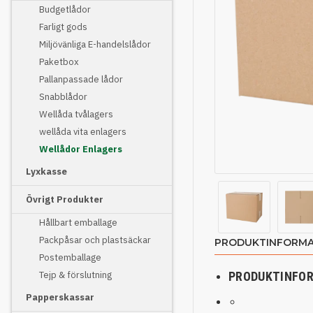
Budgetlådor
Farligt gods
Miljövänliga E-handelslådor
Paketbox
Pallanpassade lådor
Snabblådor
Wellåda tvålagers
wellåda vita enlagers
Wellådor Enlagers
Lyxkasse
Övrigt Produkter
Hållbart emballage
Packpåsar och plastsäckar
PRODUKTINFORMA
Postemballage
Tejp & förslutning
PRODUKTINFO
Papperskassar