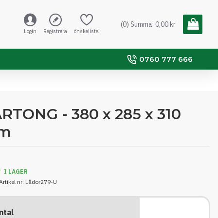
(0) Summa: 0,00 kr
Login
Registrera
önskelista
0760 777 666
RTONG - 380 x 285 x 310
m
I LAGER
Artikel nr:
Lådor279-U
ntal