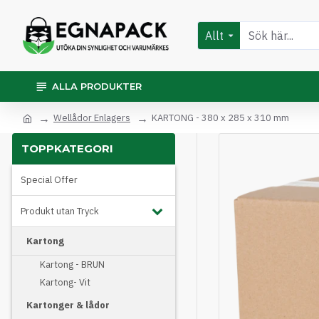
Allt
ALLA PRODUKTER
Wellådor Enlagers
KARTONG - 380 x 285 x 310 mm
TOPPKATEGORI
Special Offer
Produkt utan Tryck
Kartong
Kartong - BRUN
Kartong- Vit
Kartonger & lådor