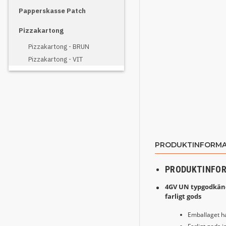
Papperskasse Patch
Pizzakartong
Pizzakartong - BRUN
Pizzakartong - VIT
PRODUKTINFORMA
PRODUKTINFO
4GV UN typgodkända
farligt gods
Emballaget har