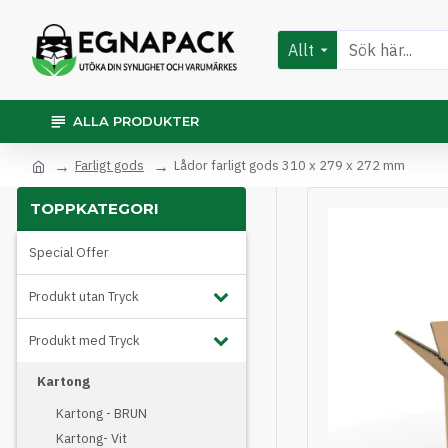
Allt
ALLA PRODUKTER
Farligt gods
Lådor farligt gods 310 x 279 x 272 mm
TOPPKATEGORI
Special Offer
Produkt utan Tryck
Produkt med Tryck
Kartong
Kartong - BRUN
Kartong- Vit