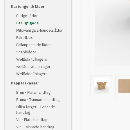
Kartonger & lådor
Budgetlådor
Farligt gods
Miljövänliga E-handelslådor
Paketbox
Pallanpassade lådor
Snabblådor
Wellåda tvålagers
wellåda vita enlagers
Wellådor Enlagers
Papperskassar
Brun - Flata handtag
Bruna - Tvinnade handtag
Olika färger - Tvinnade
handtag
Vit - Flata handtag
Vit - Tvinnade handtag