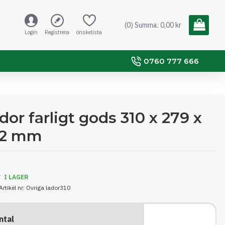
(0) Summa: 0,00 kr
Login
Registrera
önskelista
0760 777 666
dor farligt gods 310 x 279 x
72 mm
I LAGER
Artikel nr:
Ovriga lador310
ntal