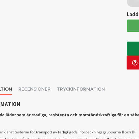
Ladda
TION
RECENSIONER
TRYCKINFORMATION
RMATION
 lådor som är stadiga, resistenta och motståndskraftiga för en säke
 klarat testerna för transport av farligt gods i förpackningsgrupperna II och III.