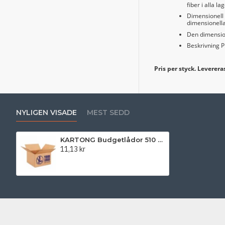
fiber i alla lag
Dimensionell 
dimensionella
Den dimension
Beskrivning P:
Pris per styck. Levereras
NYLIGEN VISADE
MEST SEDD
KARTONG Budgetlådor 510 x 350 x 170 mm
11,13 kr