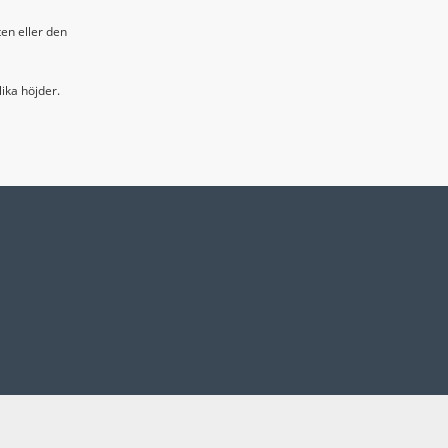
ten eller den
lika höjder.