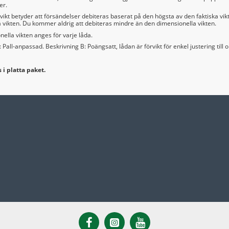
er.
vikt betyder att försändelser debiteras baserat på den högsta av den faktiska vik
 vikten. Du kommer aldrig att debiteras mindre än den dimensionella vikten.
ella vikten anges för varje låda.
 Pall-anpassad. Beskrivning B: Poängsatt, lådan är förvikt för enkel justering till o
 i platta paket.