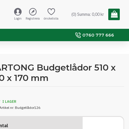
(0) Summa: 0,00 kr
Login
Registrera
önskelista
0760 777 666
RTONG Budgetlådor 510 x
0 x 170 mm
I LAGER
Artikel nr:
Budgetlådor126
ntal