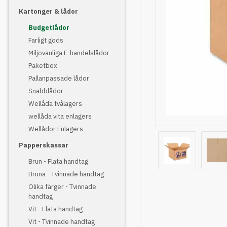
Kartonger & lådor
Budgetlådor
Farligt gods
Miljövänliga E-handelslådor
Paketbox
Pallanpassade lådor
Snabblådor
Wellåda tvålagers
wellåda vita enlagers
Wellådor Enlagers
Papperskassar
Brun - Flata handtag
Bruna - Tvinnade handtag
Olika färger - Tvinnade
handtag
Vit - Flata handtag
Vit - Tvinnade handtag