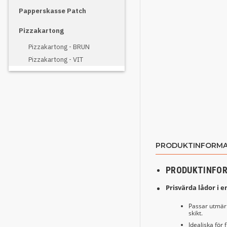
Papperskasse Patch
Pizzakartong
Pizzakartong - BRUN
Pizzakartong - VIT
PRODUKTINFORMA
PRODUKTINFO
Prisvärda lådor i e
Passar utmärk
skikt.
Idealiska för